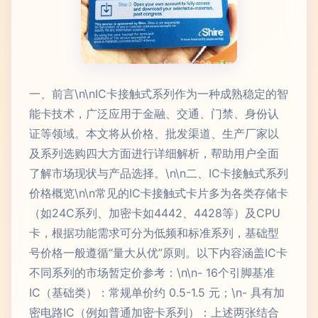
一、前言\n\nIC卡接触式系列作为一种成熟稳定的智
能卡技术，广泛应用于金融、交通、门禁、身份认
证等领域。本文将从价格、批发渠道、生产厂家以
及系列选购四大方面进行详细解析，帮助用户全面
了解市场现状与产品选择。\n\n二、IC卡接触式系列
价格概览\n\n常见的IC卡接触式卡片多为各类存储卡
（如24C系列、加密卡如4442、4428等）及CPU
卡，根据功能需求可分为低频和标准系列，基础型
号价格一般遵循“量大从优”原则。以下内容涵盖IC卡
不同系列的市场暂定价参考：\n\n- 16个引脚基准
IC（基础类）：常规单价约 0.5-1.5 元；\n- 具有加
密电路IC（例如普通加密卡系列）：上述两张结合