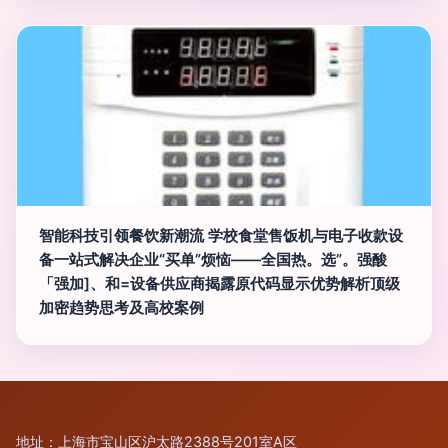
智能科技引领餐饮新潮流 学校食堂售饭机与电子收款设
备一站式解决企业“买单”烦恼——全国热。选”。强酸
「强加]、和=设备供应商揭露原代码显示优势解析顶级
加密趋势思考及高校案例
地址：上海市宝山区沪太路2388号201室A区