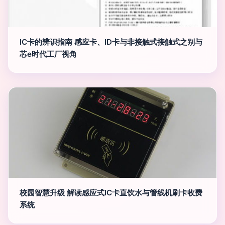
IC卡的辨识指南 感应卡、ID卡与非接触式接触式之别与
芯e时代工厂视角
校园智慧升级 解读感应式IC卡直饮水与管线机刷卡收费
系统