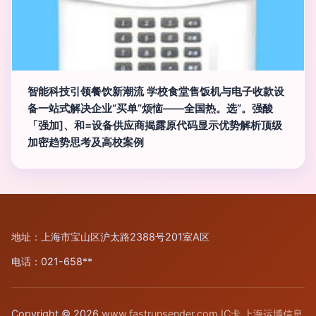
智能科技引领餐饮新潮流 学校食堂售饭机与电子收款设
备一站式解决企业“买单”烦恼——全国热。选”。强酸
「强加]、和=设备供应商揭露原代码显示优势解析顶级
加密趋势思考及高校案例
地址：上海市宝山区沪太路2388号201室A区
电话：021-658**
Copyright © 2026
www.fastrunsender.com
IC卡
上海运博信息