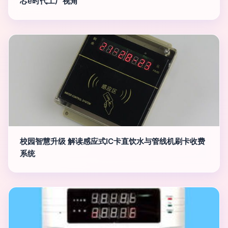
芯e时代工厂视角
校园智慧升级 解读感应式IC卡直饮水与管线机刷卡收费
系统