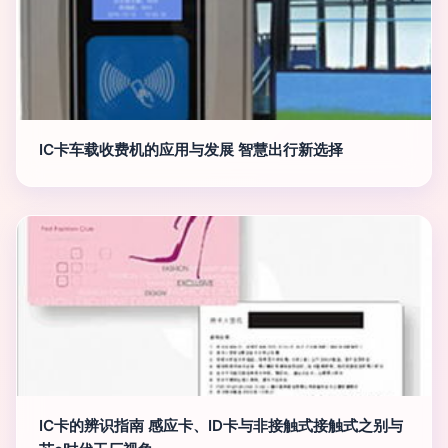
IC卡车载收费机的应用与发展 智慧出行新选择
IC卡的辨识指南 感应卡、ID卡与非接触式接触式之别与