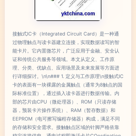
接触式IC卡（Integrated Circuit Card）是一种通
过物理触点与读卡器建立连接，实现数据读写的智
能卡片。它内置微芯片，广泛应用于金融、安全认
证和传统公共服务等领域。本文从定义、工作原
理、分类、优缺点、应用场景及未来发展等方面进
行详细探讨。\n\n### 1. 定义与工作原理\n接触式IC
卡的表面有一块裸露的金属触点（通常为8触点的国
际标准位置），通过插入读卡器进行数据传输。内
部的芯片由CPU（微处理器）、ROM（只读存储
器，预装卡片操作系统）、RAM（暂存数据）和
EEPROM（电可擦写编程存储器）构成，满足不同
的存储和安全需求。接触触点区域的针脚严格依靠
稳定连接供电。通电过程即激活卡片COordination