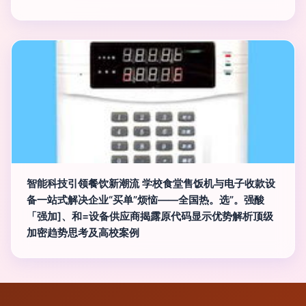
智能科技引领餐饮新潮流 学校食堂售饭机与电子收款设
备一站式解决企业“买单”烦恼——全国热。选”。强酸
「强加]、和=设备供应商揭露原代码显示优势解析顶级
加密趋势思考及高校案例