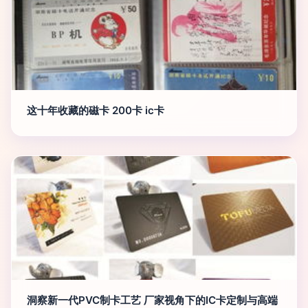
这十年收藏的磁卡 200卡 ic卡
洞察新一代PVC制卡工艺 厂家视角下的IC卡定制与高端