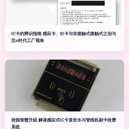
IC卡的辨识指南 感应卡、ID卡与非接触式接触式之别与
芯e时代工厂视角
校园智慧升级 解读感应式IC卡直饮水与管线机刷卡收费
系统